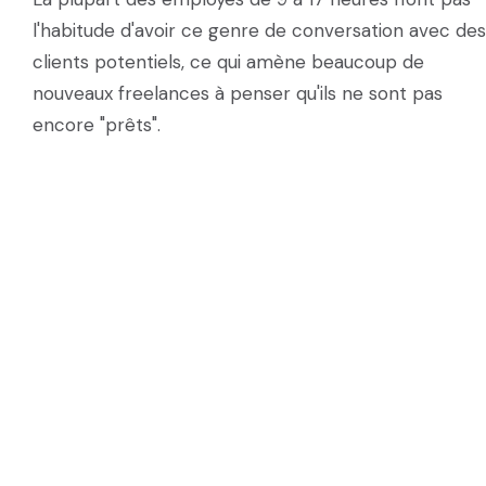
l'habitude d'avoir ce genre de conversation avec des
clients potentiels, ce qui amène beaucoup de
nouveaux freelances à penser qu'ils ne sont pas
encore "prêts".