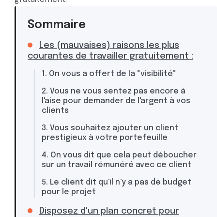
Sommaire
Les (mauvaises) raisons les plus
courantes de travailler gratuitement :
1. On vous a offert de la "visibilité"
2. Vous ne vous sentez pas encore à
l'aise pour demander de l'argent à vos
clients
3. Vous souhaitez ajouter un client
prestigieux à votre portefeuille
4. On vous dit que cela peut déboucher
sur un travail rémunéré avec ce client
5. Le client dit qu'il n'y a pas de budget
pour le projet
Disposez d'un plan concret pour