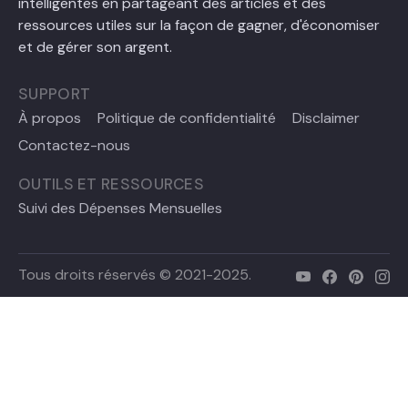
intelligentes en partageant des articles et des
ressources utiles sur la façon de gagner, d'économiser
et de gérer son argent.
SUPPORT
À propos
Politique de confidentialité
Disclaimer
Contactez-nous
OUTILS ET RESSOURCES
Suivi des Dépenses Mensuelles
Tous droits réservés © 2021-2025.