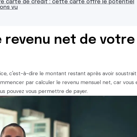
carte de crédit : cette carte offre le potentiel
yons vu
 revenu net de votre
ce, c'est-à-dire le montant restant après avoir soustrait
commencer par calculer le revenu mensuel net, car vous 
ous pouvez vous permettre de payer.