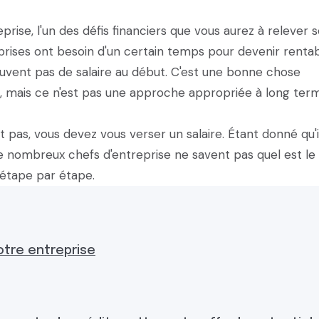
rise, l'un des défis financiers que vous aurez à relever 
eprises ont besoin d'un certain temps pour devenir rentab
uvent pas de salaire au début. C'est une bonne chose
, mais ce n'est pas une approche appropriée à long ter
 pas, vous devez vous verser un salaire. Étant donné qu'i
 de nombreux chefs d'entreprise ne savent pas quel est le
étape par étape.
tre entreprise