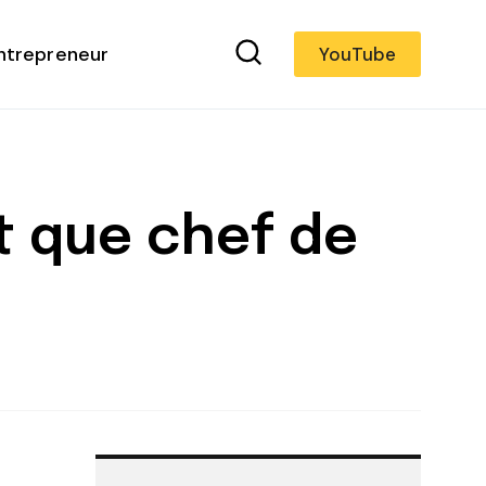
ntrepreneur
YouTube
t que chef de