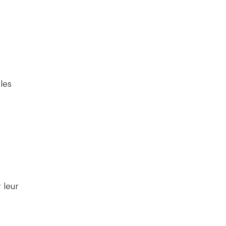
les
 leur