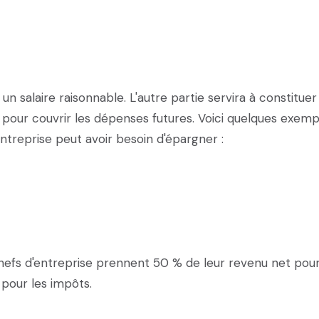
un salaire raisonnable. L'autre partie servira à constituer
z pour couvrir les dépenses futures. Voici quelques exemp
ntreprise peut avoir besoin d'épargner :
efs d'entreprise prennent 50 % de leur revenu net pour
 pour les impôts.