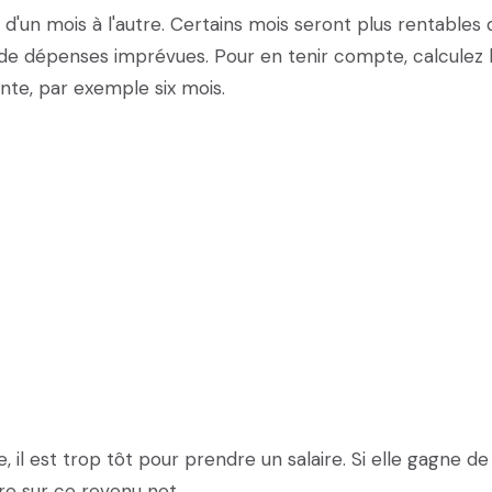
 d'un mois à l'autre. Certains mois seront plus rentables
 de dépenses imprévues. Pour en tenir compte, calculez 
te, par exemple six mois.
, il est trop tôt pour prendre un salaire. Si elle gagne de
re sur ce revenu net.