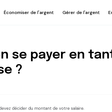
Économiser de l'argent
Gérer de l'argent
E
n se payer en tan
se ?
 devez décider du montant de votre salaire.