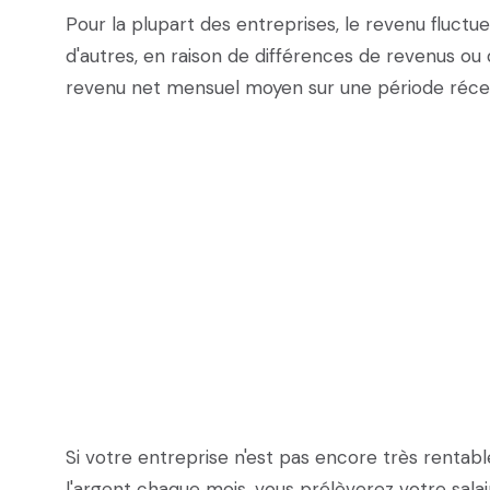
Pour la plupart des entreprises, le revenu fluctue
d'autres, en raison de différences de revenus ou
revenu net mensuel moyen sur une période récen
Si votre entreprise n'est pas encore très rentable
l'argent chaque mois, vous prélèverez votre salai